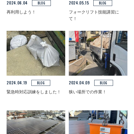
2024.06.04
2024.05.15
BLOG
BLOG
再利用しよう！
フォークリフト技能講習に
て！
2024.04.19
2024.04.09
BLOG
BLOG
緊急時対応訓練をしました！
狭い場所での作業！