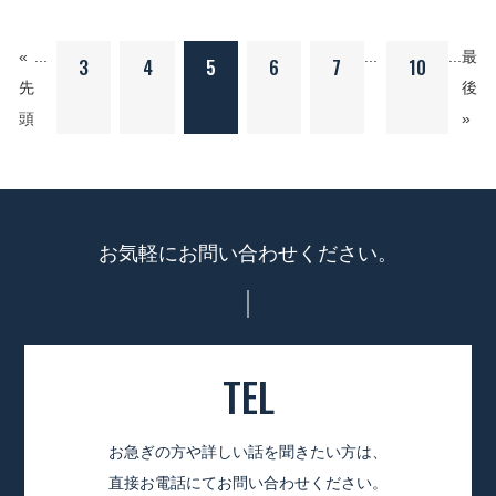
«
...
...
...
最
3
4
5
6
7
10
先
後
頭
»
お気軽にお問い合わせください。
TEL
お急ぎの方や詳しい話を聞きたい方は、
直接お電話にてお問い合わせください。