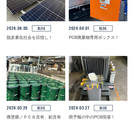
2024.04.05
2024.04.01
BLOG
BLOG
脱炭素化社会を目指し！
PCB廃棄物専用ボックス！
2024.03.29
2024.03.27
BLOG
BLOG
廃塗膜／ＰＣＢ含有、鉛含有
雨予報の中のPCB現場！